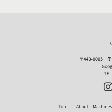
〒443-0005
愛
Goo
TEL
Top
About
Machines